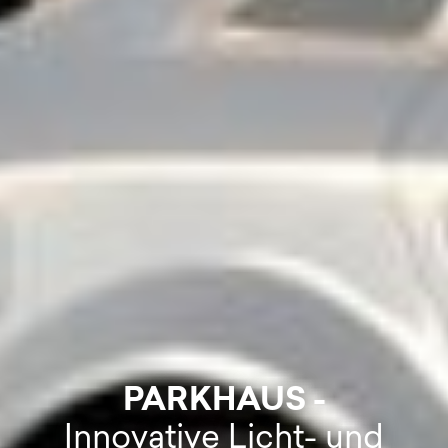
PARKHAUS -
Innovative Licht- und