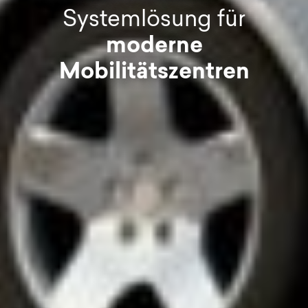
Systemlösung für
moderne
Mobilitätszentren