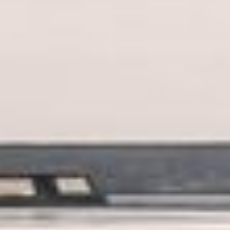
WIR SIND BERE
Wir sind Ihr Partner für individuelle
Lichtlösungen.