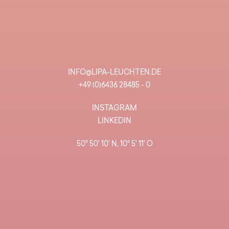
INFO@LIPA-LEUCHTEN.DE
+49 (0)6436 28485 - 0
INSTAGRAM
LINKEDIN
50° 50' 10' N, 10° 5' 11' O