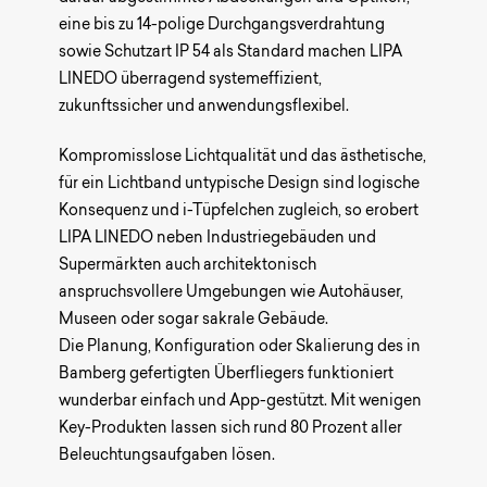
eine bis zu 14-polige Durchgangsverdrahtung
sowie Schutzart IP 54 als Standard machen LIPA
LINEDO überragend systemeffizient,
zukunftssicher und anwendungsflexibel.
Kompromisslose Lichtqualität und das ästhetische,
für ein Lichtband untypische Design sind logische
Konsequenz und i-Tüpfelchen zugleich, so erobert
LIPA LINEDO neben Industriegebäuden und
Supermärkten auch architektonisch
anspruchsvollere Umgebungen wie Autohäuser,
Museen oder sogar sakrale Gebäude.
Die Planung, Konfiguration oder Skalierung des in
Bamberg gefertigten Überfliegers funktioniert
wunderbar einfach und App-gestützt. Mit wenigen
Key-Produkten lassen sich rund 80 Prozent aller
Beleuchtungsaufgaben lösen.