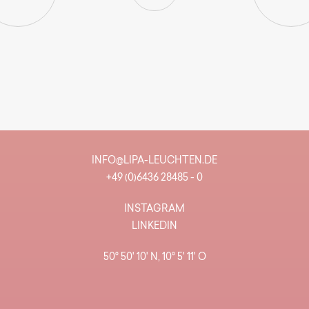
INFO@LIPA-LEUCHTEN.DE
+49 (0)6436 28485 - 0
INSTAGRAM
LINKEDIN
50° 50' 10' N, 10° 5' 11' O