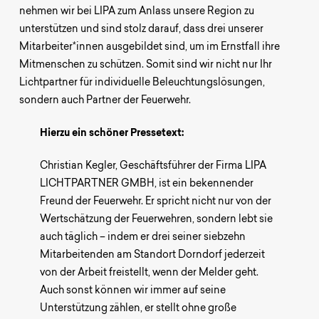
nehmen wir bei LIPA zum Anlass unsere Region zu
unterstützen und sind stolz darauf, dass drei unserer
Mitarbeiter*innen ausgebildet sind, um im Ernstfall ihre
UMSETZUNG?
Mitmenschen zu schützen. Somit sind wir nicht nur Ihr
Lichtpartner für individuelle Beleuchtungslösungen,
Wir sind Ihr Partner für individuelle
sondern auch Partner der Feuerwehr.
Lichtlösungen.
Sagen Sie uns Hallo!
Hierzu ein schöner Pressetext:
Christian Kegler, Geschäftsführer der Firma LIPA
LICHTPARTNER GMBH, ist ein bekennender
Freund der Feuerwehr. Er spricht nicht nur von der
Wertschätzung der Feuerwehren, sondern lebt sie
auch täglich – indem er drei seiner siebzehn
Mitarbeitenden am Standort Dorndorf jederzeit
von der Arbeit freistellt, wenn der Melder geht.
Auch sonst können wir immer auf seine
Unterstützung zählen, er stellt ohne große